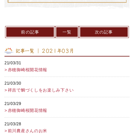
前の記事
一覧
次の記事
記事一覧 ｜ 2021年03月
21/03/31
赤穂御崎桜開花情報
21/03/30
祥吉で鯛づくしをお楽しみ下さい
21/03/29
赤穂御崎桜開花情報
21/03/28
前川農産さんのお米