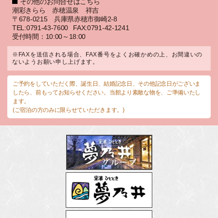
その他のお問合せはこちら
潮彩きらら 赤穂温泉 祥吉
〒678-0215 兵庫県赤穂市御崎2-8
TEL:0791-43-7600
FAX:0791-42-1241
受付時間：10:00～18:00
※FAXを送信される場合、FAX番号をよくお確かめの上、お間違いの
ないようお願い申し上げます。
ご予約をしていただく際、誕生日、結婚記念日、その他記念日がございま
したら、前もってお知らせください。当館より素敵な物を、ご準備いたし
ます。
(ご宿泊の方のみに限らせていただきます。)