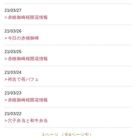
21/03/27
赤穂御崎桜開花情報
21/03/26
今日の赤穂御崎
21/03/25
赤穂御崎桜開花情報
21/03/24
祥吉で苺パフェ
21/03/23
赤穂御崎桜開花情報
21/03/22
穴子弁当と和牛弁当
1ページ （全4ページ中）