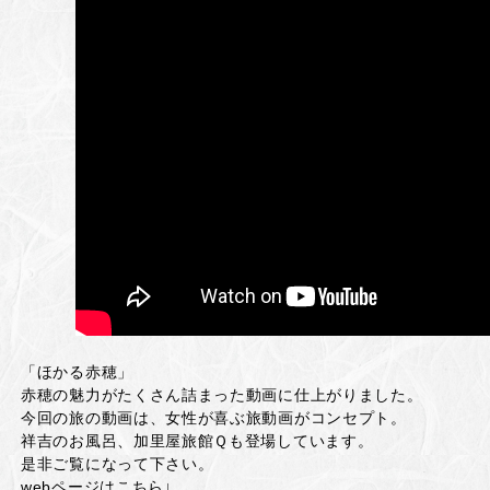
「ほかる赤穂」
赤穂の魅力がたくさん詰まった動画に仕上がりました。
今回の旅の動画は、女性が喜ぶ旅動画がコンセプト。
祥吉のお風呂、加里屋旅館Ｑも登場しています。
是非ご覧になって下さい。
webページはこちら↓