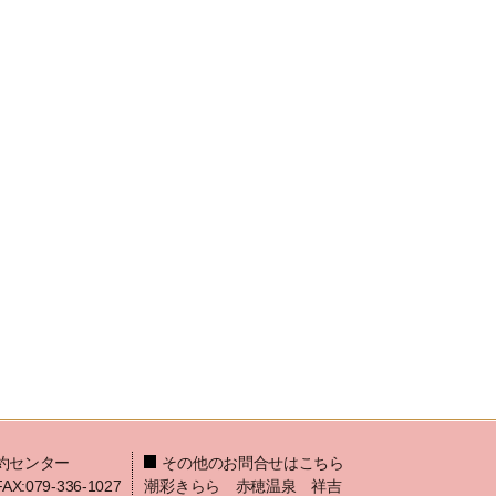
約センター
その他のお問合せはこちら
FAX:079-336-1027
潮彩きらら 赤穂温泉 祥吉