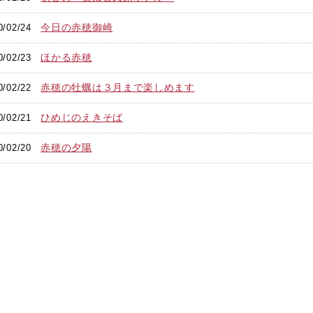
今日の赤穂御崎
0/02/24
ほかる赤穂
0/02/23
赤穂の牡蠣は３月まで楽しめます
0/02/22
ひめじのえきそば
0/02/21
赤穂の夕陽
0/02/20