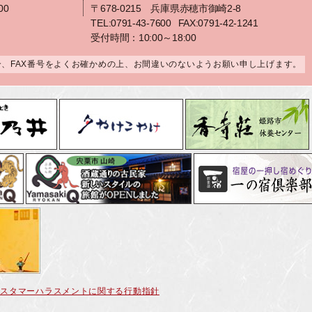
00
〒678-0215 兵庫県赤穂市御崎2-8
TEL:0791-43-7600
FAX:0791-42-1241
受付時間：10:00～18:00
合、FAX番号をよくお確かめの上、お間違いのないようお願い申し上げます。
カスタマーハラスメントに関する行動指針