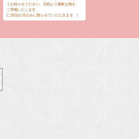
てお知らせください。当館より素敵な物を、
ご準備いたします。
(ご宿泊の方のみに限らせていただきます。)