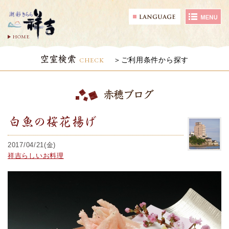
HOME
空室検索
CHECK
ご利用条件から探す
赤穂ブログ
白魚の桜花揚げ
2017/04/21(金)
祥吉らしいお料理