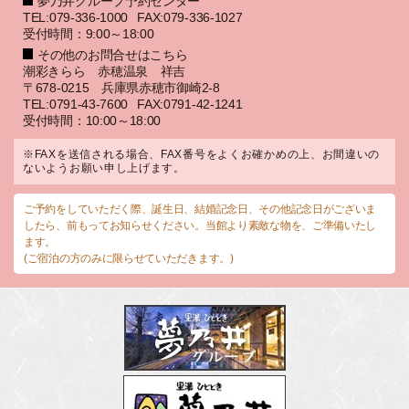
夢乃井グループ予約センター
TEL:079-336-1000
FAX:079-336-1027
受付時間：9:00～18:00
その他のお問合せはこちら
潮彩きらら 赤穂温泉 祥吉
〒678-0215 兵庫県赤穂市御崎2-8
TEL:0791-43-7600
FAX:0791-42-1241
受付時間：10:00～18:00
※FAXを送信される場合、FAX番号をよくお確かめの上、お間違いの
ないようお願い申し上げます。
ご予約をしていただく際、誕生日、結婚記念日、その他記念日がございま
したら、前もってお知らせください。当館より素敵な物を、ご準備いたし
ます。
(ご宿泊の方のみに限らせていただきます。)