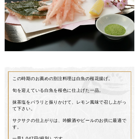
この時期のお薦めの別注料理は白魚の桜花揚げ。
旬を迎えている白魚を桜色に仕上げた一品。
抹茶塩をパラリと振りかけて、レモン風味で召し上がっ
て下さい。
サクサクの仕上がりは、吟醸酒やビールのお供に最適で
す。
一皿1,047円(税別）です。