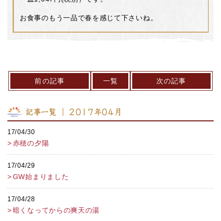
お食事のもう一品で春を感じて下さいね。
前の記事
一覧
次の記事
記事一覧 ｜ 2017年04月
17/04/30
赤穂の夕陽
17/04/29
GW始まりました
17/04/28
暗くなってからの爽天の湯