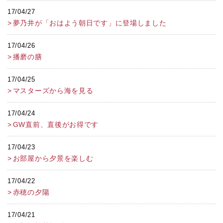
17/04/27
夢乃井が「おはよう朝日です」に登場しました
17/04/26
播磨の膳
17/04/25
マスターズから海を見る
17/04/24
GW直前、直後がお得です
17/04/23
お部屋から夕景を楽しむ
17/04/22
赤穂の夕陽
17/04/21