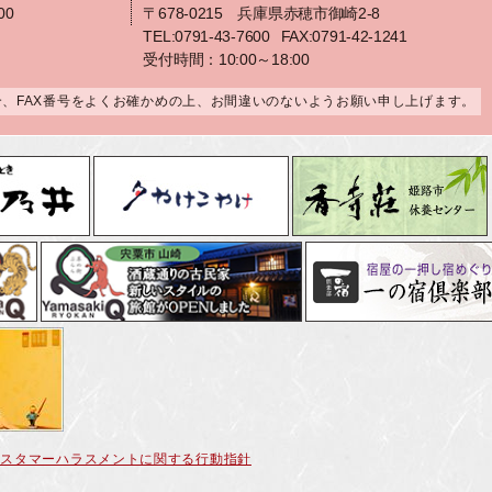
00
〒678-0215 兵庫県赤穂市御崎2-8
TEL:0791-43-7600
FAX:0791-42-1241
受付時間：10:00～18:00
合、FAX番号をよくお確かめの上、お間違いのないようお願い申し上げます。
カスタマーハラスメントに関する行動指針