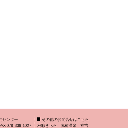
約センター
その他のお問合せはこちら
FAX:079-336-1027
潮彩きらら 赤穂温泉 祥吉