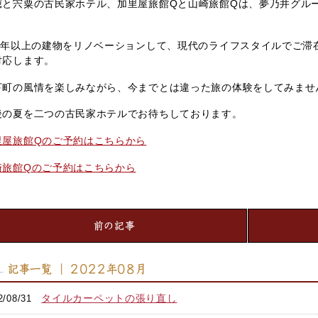
穂と宍粟の古民家ホテル、加里屋旅館Qと山崎旅館Qは、夢乃井グル
。
00年以上の建物をリノベーションして、現代のライフスタイルでご滞
対応します。
下町の風情を楽しみながら、今までとは違った旅の体験をしてみませ
後の夏を二つの古民家ホテルでお待ちしております。
里屋旅館Qのご予約はこちらから
崎旅館Qのご予約はこちらから
前の記事
記事一覧 ｜ 2022年08月
タイルカーペットの張り直し
2/08/31