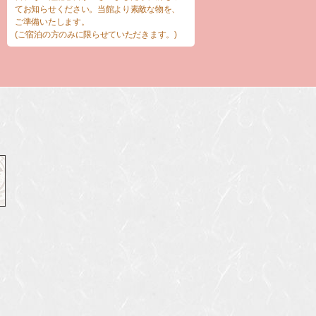
てお知らせください。当館より素敵な物を、
ご準備いたします。
(ご宿泊の方のみに限らせていただきます。)