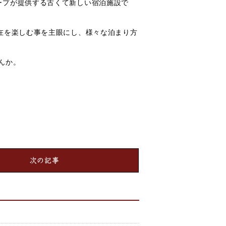
ープが提供する古くて新しい宿泊施設で
在を楽しむ事を主眼にし、様々な泊まり方
んか。
次の記事