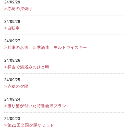
24/09/29
赤穂の夕焼け
24/09/28
自転車
24/09/27
兵庫のお酒 四季酒造 モルトウイスキー
24/09/26
祥吉で湯浴みのひと時
24/09/25
赤穂の夕陽
24/09/24
渡り蟹が付いた特選会席プラン
24/09/23
第21回全国夕陽サミット