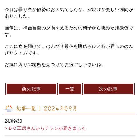
今日は曇り空が優勢のお天気でしたが、夕焼けが美しい瞬間が
ありました。
画像は、祥吉自慢の夕陽を見るための椅子から眺めた海景色で
す。
ここに身を預けて、のんびり景色を眺めるひと時が祥吉ののん
びりタイムです。
お気に入りの場所を見つけてお過ごし下さいね。
前の記事
一覧
次の記事
記事一覧 ｜ 2024年09月
24/09/30
ＢＣ工房さんからチラシが届きました