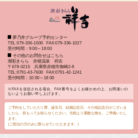
夢乃井グループ予約センター
TEL:079-336-1000
FAX:079-336-1027
受付時間：9:00～18:00
その他のお問合せはこちら
潮彩きらら 赤穂温泉 祥吉
〒678-0215 兵庫県赤穂市御崎2-8
TEL:0791-43-7600
FAX:0791-42-1241
受付時間：10:00～18:00
※FAXを送信される場合、FAX番号をよくお確かめの上、お間違いの
ないようお願い申し上げます。
ご予約をしていただく際、誕生日、結婚記念日、その他記念日がございま
したら、前もってお知らせください。当館より素敵な物を、ご準備いたし
ます。
(ご宿泊の方のみに限らせていただきます。)