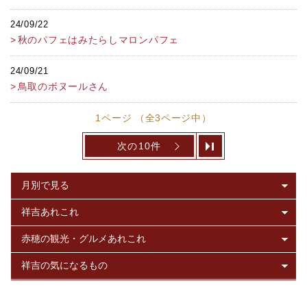
24/09/22
秋のパフェはみたらしマロンパフェ
24/09/21
鳥取のボヌールさん
1ページ （全3ページ中）
次の10件