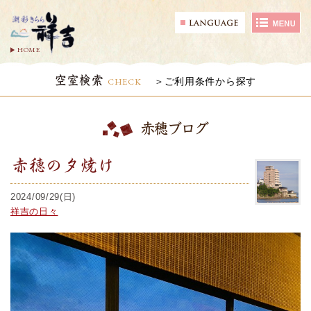
HOME
空室検索
CHECK
ご利用条件から探す
赤穂ブログ
赤穂の夕焼け
2024/09/29(日)
祥吉の日々