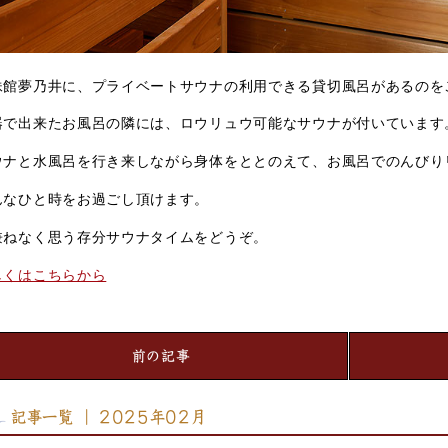
妹館夢乃井に、プライベートサウナの利用できる貸切風呂があるのを
器で出来たお風呂の隣には、ロウリュウ可能なサウナが付いています
ウナと水風呂を行き来しながら身体をととのえて、お風呂でのんびり
んなひと時をお過ごし頂けます。
兼ねなく思う存分サウナタイムをどうぞ。
しくはこちらから
前の記事
記事一覧 ｜ 2025年02月