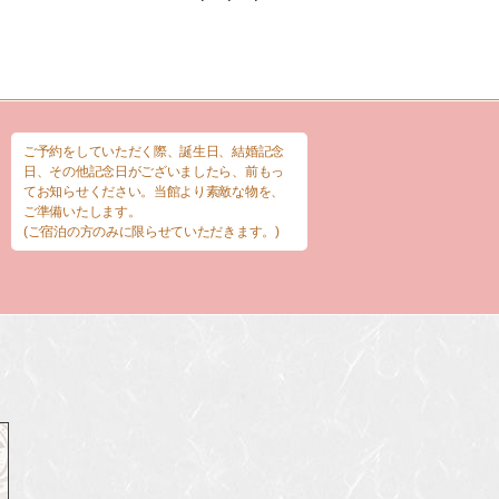
ご予約をしていただく際、誕生日、結婚記念
日、その他記念日がございましたら、前もっ
てお知らせください。当館より素敵な物を、
ご準備いたします。
(ご宿泊の方のみに限らせていただきます。)