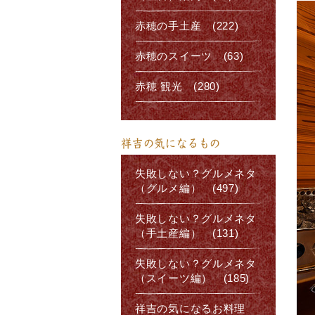
赤穂の手土産 (222)
赤穂のスイーツ (63)
赤穂 観光 (280)
祥吉の気になるもの
失敗しない？グルメネタ
（グルメ編） (497)
失敗しない？グルメネタ
（手土産編） (131)
失敗しない？グルメネタ
（スイーツ編） (185)
祥吉の気になるお料理