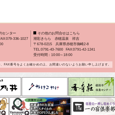
約センター
その他のお問合せはこちら
FAX:079-336-1027
潮彩きらら 赤穂温泉 祥吉
00
〒678-0215 兵庫県赤穂市御崎2-8
TEL:0791-43-7600
FAX:0791-42-1241
受付時間：10:00～18:00
合、FAX番号をよくお確かめの上、お間違いのないようお願い申し上げます。