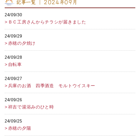
記事一覧 ｜ 2024年09月
24/09/30
ＢＣ工房さんからチラシが届きました
24/09/29
赤穂の夕焼け
24/09/28
自転車
24/09/27
兵庫のお酒 四季酒造 モルトウイスキー
24/09/26
祥吉で湯浴みのひと時
24/09/25
赤穂の夕陽