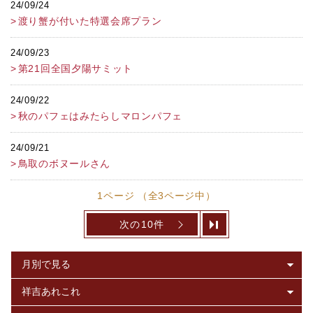
24/09/24
渡り蟹が付いた特選会席プラン
24/09/23
第21回全国夕陽サミット
24/09/22
秋のパフェはみたらしマロンパフェ
24/09/21
鳥取のボヌールさん
1ページ （全3ページ中）
次の10件