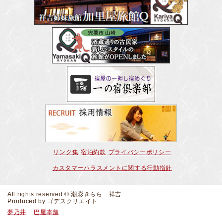
リンク集
宿泊約款
プライバシーポリシー
カスタマーハラスメントに関する行動指針
All rights reserved © 潮彩きらら 祥吉
Produced by
ゴデスクリエイト
夢乃井
巴屋本舗