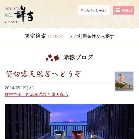
HOME
空室検索
CHECK
ご利用条件から探す
赤穂ブログ
貸切露天風呂へどうぞ
2024/09/19(木)
祥吉で楽しむ赤穂温泉と露天風呂