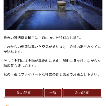
祥吉の貸切露天風呂は、西に向いた特別なお風呂。
これからの季節は乾いた空気が通り抜け、絶好の湯浴みタイム
が訪れます。
そして夕刻には夕陽が真正面に見え、湯船に身を預けながら夕
陽鑑賞も楽しめます。
秋の一夜にプライベートな祥吉の貸切風呂でお過ごし下さい。
前の記事
一覧
次の記事