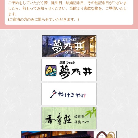
ご予約をしていただく際、誕生日、結婚記念日、その他記念日がございま
したら、前もってお知らせください。当館より素敵な物を、ご準備いたし
ます。
(ご宿泊の方のみに限らせていただきます。)