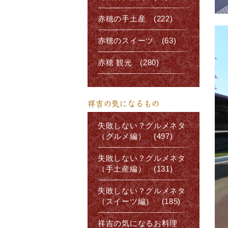
赤穂の手土産 (222)
赤穂のスイーツ (63)
赤穂 観光 (280)
祥吉の気になるもの
失敗しない？グルメネタ
（グルメ編） (497)
失敗しない？グルメネタ
（手土産編） (131)
失敗しない？グルメネタ
（スイーツ編） (185)
祥吉の気になるお料理