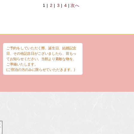
1 |
2
|
3
|
4
|
次へ
ご予約をしていただく際、誕生日、結婚記念
日、その他記念日がございましたら、前もっ
てお知らせください。当館より素敵な物を、
ご準備いたします。
(ご宿泊の方のみに限らせていただきます。)