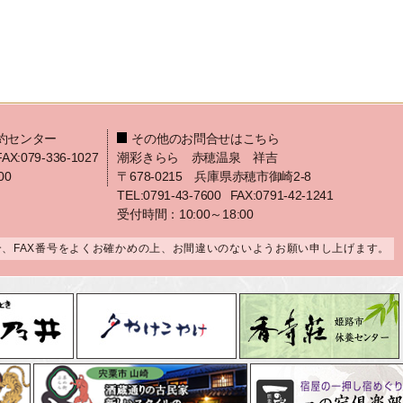
約センター
その他のお問合せはこちら
FAX:079-336-1027
潮彩きらら 赤穂温泉 祥吉
00
〒678-0215 兵庫県赤穂市御崎2-8
TEL:0791-43-7600
FAX:0791-42-1241
受付時間：10:00～18:00
合、FAX番号をよくお確かめの上、お間違いのないようお願い申し上げます。