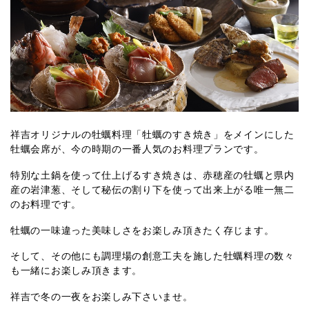
祥吉オリジナルの牡蠣料理「牡蠣のすき焼き」をメインにした
牡蠣会席が、今の時期の一番人気のお料理プランです。
特別な土鍋を使って仕上げるすき焼きは、赤穂産の牡蠣と県内
産の岩津葱、そして秘伝の割り下を使って出来上がる唯一無二
のお料理です。
牡蠣の一味違った美味しさをお楽しみ頂きたく存じます。
そして、その他にも調理場の創意工夫を施した牡蠣料理の数々
も一緒にお楽しみ頂きます。
祥吉で冬の一夜をお楽しみ下さいませ。