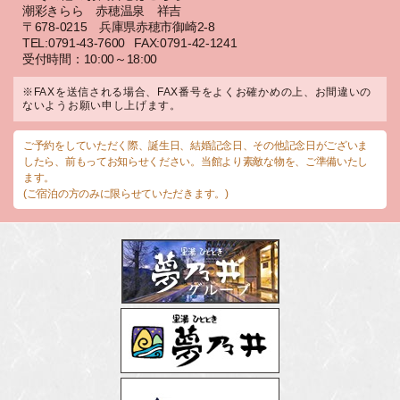
潮彩きらら 赤穂温泉 祥吉
〒678-0215 兵庫県赤穂市御崎2-8
TEL:0791-43-7600
FAX:0791-42-1241
受付時間：10:00～18:00
※FAXを送信される場合、FAX番号をよくお確かめの上、お間違いの
ないようお願い申し上げます。
ご予約をしていただく際、誕生日、結婚記念日、その他記念日がございま
したら、前もってお知らせください。当館より素敵な物を、ご準備いたし
ます。
(ご宿泊の方のみに限らせていただきます。)