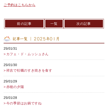
ご予約はこちらから
前の記事
一覧
次の記事
記事一覧 ｜ 2025年01月
25/01/31
カフェ・ド・ムッシュさん
25/01/30
祥吉で牡蠣のすき焼きを食す
25/01/29
赤穂の夕陽
25/01/28
今の季節はお鍋ですね