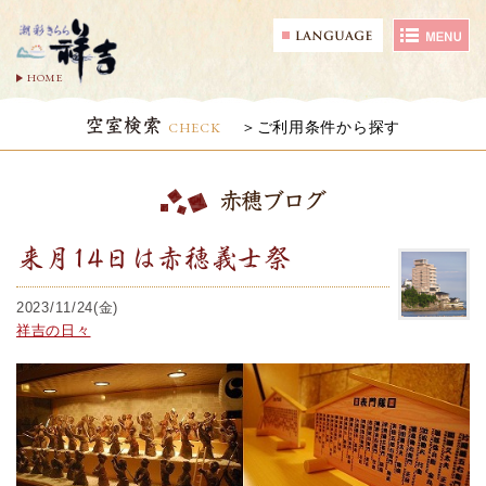
HOME
空室検索
CHECK
ご利用条件から探す
赤穂ブログ
来月14日は赤穂義士祭
2023/11/24(金)
祥吉の日々