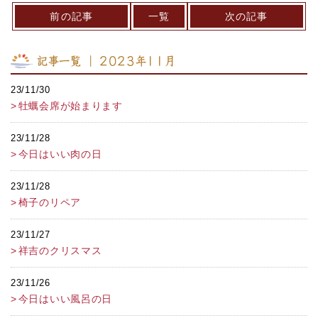
前の記事
一覧
次の記事
記事一覧 ｜ 2023年11月
23/11/30
牡蠣会席が始まります
23/11/28
今日はいい肉の日
23/11/28
椅子のリペア
23/11/27
祥吉のクリスマス
23/11/26
今日はいい風呂の日