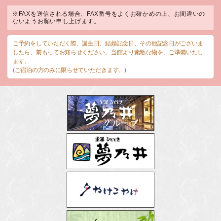
※FAXを送信される場合、FAX番号をよくお確かめの上、お間違いの
ないようお願い申し上げます。
ご予約をしていただく際、誕生日、結婚記念日、その他記念日がございま
したら、前もってお知らせください。当館より素敵な物を、ご準備いたし
ます。
(ご宿泊の方のみに限らせていただきます。)