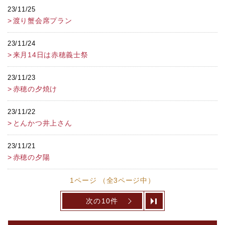
23/11/25
渡り蟹会席プラン
23/11/24
来月14日は赤穂義士祭
23/11/23
赤穂の夕焼け
23/11/22
とんかつ井上さん
23/11/21
赤穂の夕陽
1ページ （全3ページ中）
次の10件