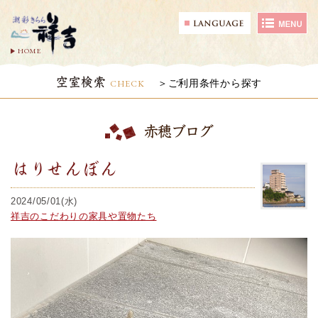
HOME
空室検索
CHECK
ご利用条件から探す
赤穂ブログ
はりせんぼん
2024/05/01(水)
祥吉のこだわりの家具や置物たち