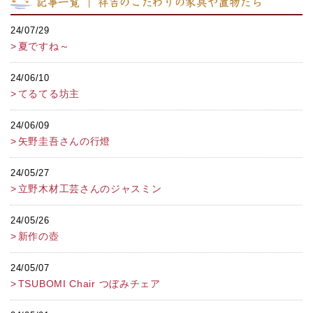
記事一覧 ｜ 祥吉のこだわりの家具や置物たち
24/07/29
夏ですね～
24/06/10
てるてる坊主
24/06/09
矢野圭吾さんの行燈
24/05/27
立野木材工芸さんのジャスミン
24/05/26
新作の壺
24/05/07
TSUBOMI Chair つぼみチェア