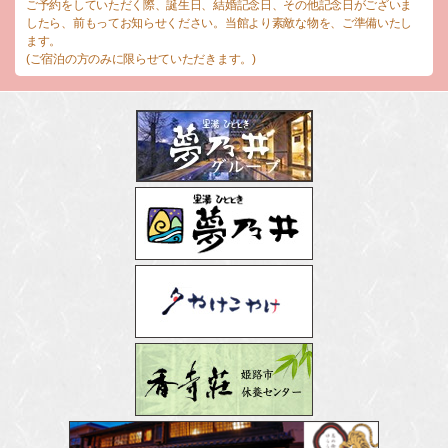
ご予約をしていただく際、誕生日、結婚記念日、その他記念日がございま
したら、前もってお知らせください。当館より素敵な物を、ご準備いたし
ます。
(ご宿泊の方のみに限らせていただきます。)