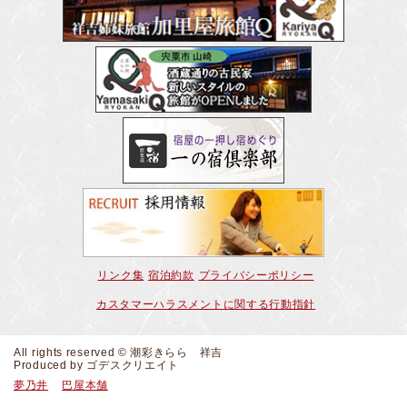
リンク集
宿泊約款
プライバシーポリシー
カスタマーハラスメントに関する行動指針
All rights reserved © 潮彩きらら 祥吉
Produced by
ゴデスクリエイト
夢乃井
巴屋本舗