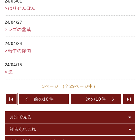
24/05/01
はりせんぼん
24/04/27
レゴの盆栽
24/04/24
端午の節句
24/04/15
兜
3ページ （全29ページ中）
前の10件
次の10件