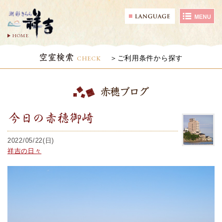
HOME
空室検索
CHECK
ご利用条件から探す
赤穂ブログ
今日の赤穂御崎
2022/05/22(日)
祥吉の日々