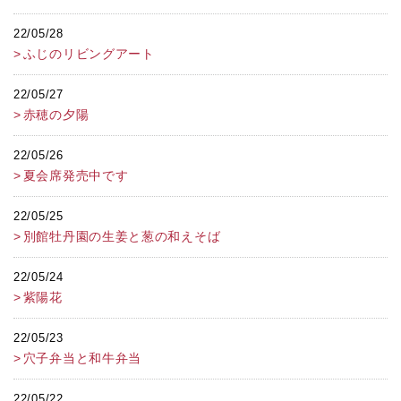
22/05/28
ふじのリビングアート
22/05/27
赤穂の夕陽
22/05/26
夏会席発売中です
22/05/25
別館牡丹園の生姜と葱の和えそば
22/05/24
紫陽花
22/05/23
穴子弁当と和牛弁当
22/05/22