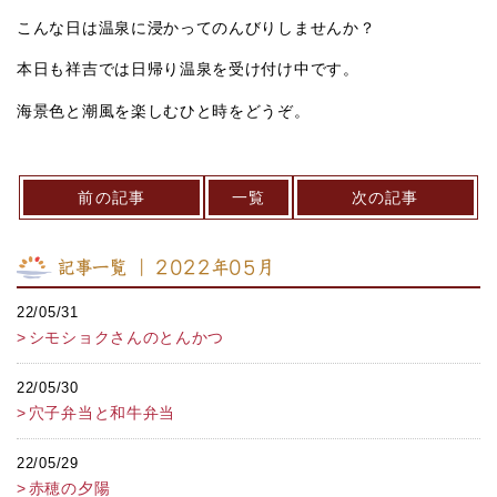
こんな日は温泉に浸かってのんびりしませんか？
本日も祥吉では日帰り温泉を受け付け中です。
海景色と潮風を楽しむひと時をどうぞ。
前の記事
一覧
次の記事
記事一覧 ｜ 2022年05月
22/05/31
シモショクさんのとんかつ
22/05/30
穴子弁当と和牛弁当
22/05/29
赤穂の夕陽