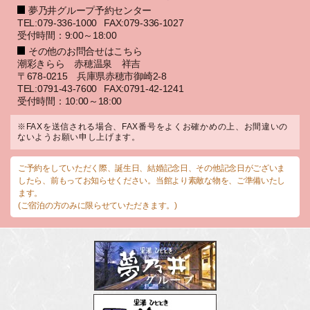
夢乃井グループ予約センター
TEL:079-336-1000
FAX:079-336-1027
受付時間：9:00～18:00
その他のお問合せはこちら
潮彩きらら 赤穂温泉 祥吉
〒678-0215 兵庫県赤穂市御崎2-8
TEL:0791-43-7600
FAX:0791-42-1241
受付時間：10:00～18:00
※FAXを送信される場合、FAX番号をよくお確かめの上、お間違いの
ないようお願い申し上げます。
ご予約をしていただく際、誕生日、結婚記念日、その他記念日がございま
したら、前もってお知らせください。当館より素敵な物を、ご準備いたし
ます。
(ご宿泊の方のみに限らせていただきます。)