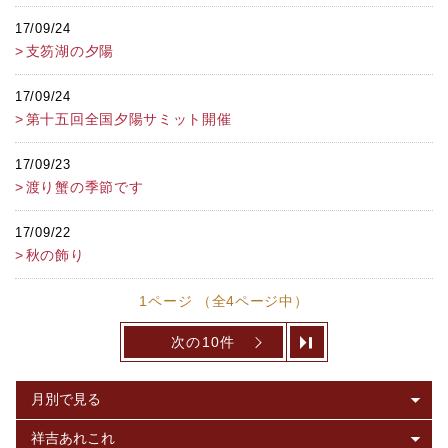
17/09/24
支笏湖の夕陽
17/09/24
第十五回全国夕陽サミット開催
17/09/23
渡り蟹の季節です
17/09/22
秋の飾り
1ページ （全4ページ中）
次の10件