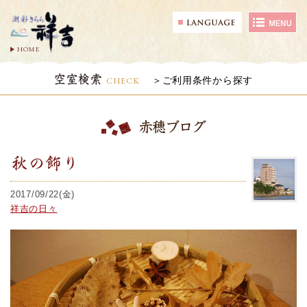
HOME
空室検索
CHECK
ご利用条件から探す
赤穂ブログ
秋の飾り
2017/09/22(金)
祥吉の日々