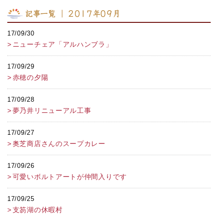
記事一覧 ｜ 2017年09月
17/09/30
ニューチェア「アルハンブラ」
17/09/29
赤穂の夕陽
17/09/28
夢乃井リニューアル工事
17/09/27
奥芝商店さんのスープカレー
17/09/26
可愛いボルトアートが仲間入りです
17/09/25
支笏湖の休暇村