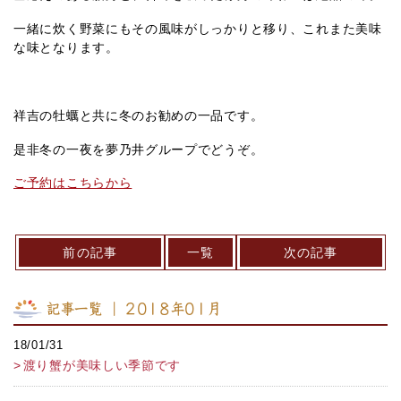
一緒に炊く野菜にもその風味がしっかりと移り、これまた美味
な味となります。
祥吉の牡蠣と共に冬のお勧めの一品です。
是非冬の一夜を夢乃井グループでどうぞ。
ご予約はこちらから
前の記事
一覧
次の記事
記事一覧 ｜ 2018年01月
18/01/31
渡り蟹が美味しい季節です