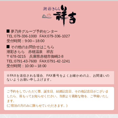
夢乃井グループ予約センター
TEL:079-336-1000
FAX:079-336-1027
受付時間：9:00～18:00
その他のお問合せはこちら
潮彩きらら 赤穂温泉 祥吉
〒678-0215 兵庫県赤穂市御崎2-8
TEL:0791-43-7600
FAX:0791-42-1241
受付時間：10:00～18:00
※FAXを送信される場合、FAX番号をよくお確かめの上、お間違いの
ないようお願い申し上げます。
ご予約をしていただく際、誕生日、結婚記念日、その他記念日がございま
したら、前もってお知らせください。当館より素敵な物を、ご準備いたし
ます。
(ご宿泊の方のみに限らせていただきます。)