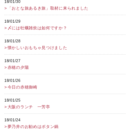
18/01/30
「おとな旅あるき旅」取材に来られました
18/01/29
〆には牡蠣雑炊は如何ですか？
18/01/28
懐かしいおもちゃ見つけました
18/01/27
赤穂の夕陽
18/01/26
今日の赤穂御崎
18/01/25
大阪のランチ 一芳亭
18/01/24
夢乃井のお勧めはボタン鍋