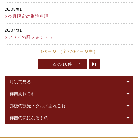
26/08/01
今月限定の別注料理
26/07/31
アワビの肝フォンデュ
1ページ （全770ページ中）
次の10件