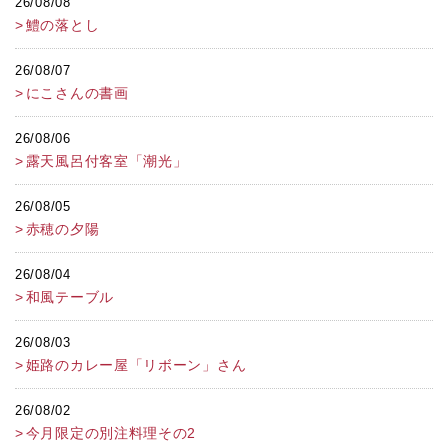
26/08/08
鱧の落とし
26/08/07
にこさんの書画
26/08/06
露天風呂付客室「潮光」
26/08/05
赤穂の夕陽
26/08/04
和風テーブル
26/08/03
姫路のカレー屋「リボーン」さん
26/08/02
今月限定の別注料理その2