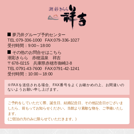
夢乃井グループ予約センター
TEL:079-336-1000
FAX:079-336-1027
受付時間：9:00～18:00
その他のお問合せはこちら
潮彩きらら 赤穂温泉 祥吉
〒678-0215 兵庫県赤穂市御崎2-8
TEL:0791-43-7600
FAX:0791-42-1241
受付時間：10:00～18:00
※FAXを送信される場合、FAX番号をよくお確かめの上、お間違いの
ないようお願い申し上げます。
ご予約をしていただく際、誕生日、結婚記念日、その他記念日がございま
したら、前もってお知らせください。当館より素敵な物を、ご準備いたし
ます。
(ご宿泊の方のみに限らせていただきます。)