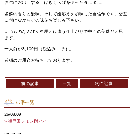
お供にお出しするしばきくらげを使ったタルタル。
紫蘇の香りと酸味、そして歯応えを加味した自信作です。交互
に付けながらその味をお楽しみ下さい。
いつものなんばん料理とは違う仕上がりで中々の美味だと思い
ます。
一人前が3,100円（税込み）です。
皆様のご用命お待ちしております。
前の記事
一覧
次の記事
記事一覧
26/08/09
瀬戸田レモン酎ハイ