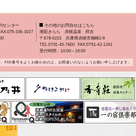
約センター
その他のお問合せはこちら
FAX:079-336-1027
潮彩きらら 赤穂温泉 祥吉
00
〒678-0215 兵庫県赤穂市御崎2-8
TEL:0791-43-7600
FAX:0791-42-1241
受付時間：10:00～18:00
合、FAX番号をよくお確かめの上、お間違いのないようお願い申し上げます。