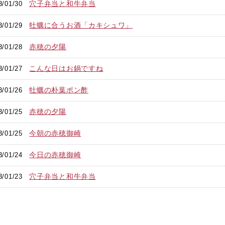
穴子弁当と和牛弁当
3/01/30
牡蠣に合うお酒「カキシュワ」
3/01/29
赤穂の夕陽
3/01/28
こんな日はお鍋ですね
3/01/27
牡蠣の朴葉ポン酢
3/01/26
赤穂の夕陽
3/01/25
今朝の赤穂御崎
3/01/25
今日の赤穂御崎
3/01/24
穴子弁当と和牛弁当
3/01/23