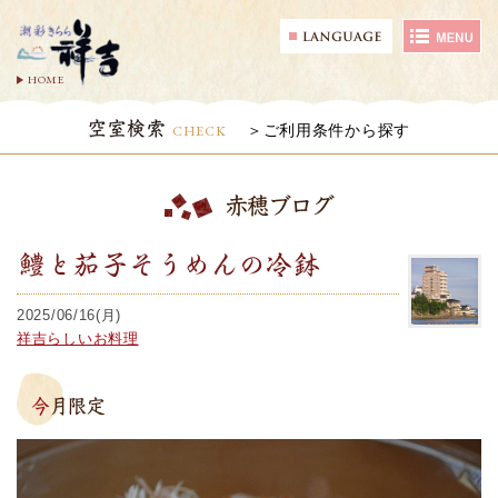
HOME
空室検索
CHECK
ご利用条件から探す
赤穂ブログ
鱧と茄子そうめんの冷鉢
2025/06/16(月)
祥吉らしいお料理
今月限定