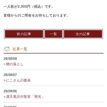
一人前が2,300円（税込）です。
皆様からのご用命をお待ちしております。
前の記事
一覧
次の記事
記事一覧
26/08/08
鱧の落とし
26/08/07
にこさんの書画
26/08/06
露天風呂付客室「潮光」