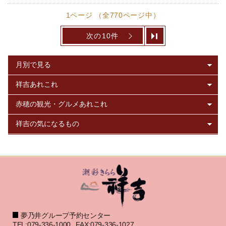
1ページ （全770ページ中）
次の10件
夢乃井グループ予約センター
TEL:079-336-1000
FAX:079-336-1027