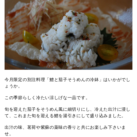
今月限定の別注料理「鱧と茄子そうめんの冷鉢」はいかがでし
ょうか。
この季節らしく冷たい涼しげな一品です。
旬を迎えた茄子をそうめん風に細切りにし、冷えた出汁に浸し
て、これまた旬を迎える鱧を湯引きにして盛り込みました。
出汁の味、茗荷や紫蘇の薬味の香りと共にお楽しみ下さいま
せ。