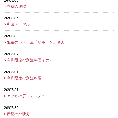
26/08/05
赤穂の夕陽
26/08/04
和風テーブル
26/08/03
姫路のカレー屋「リボーン」さん
26/08/02
今月限定の別注料理その2
26/08/01
今月限定の別注料理
26/07/31
アワビの肝フォンデュ
26/07/30
赤穂の夕映え