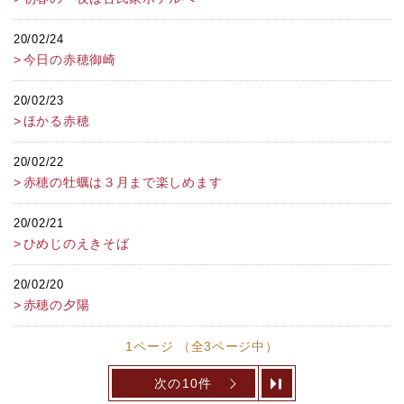
20/02/24
今日の赤穂御崎
20/02/23
ほかる赤穂
20/02/22
赤穂の牡蠣は３月まで楽しめます
20/02/21
ひめじのえきそば
20/02/20
赤穂の夕陽
1ページ （全3ページ中）
次の10件