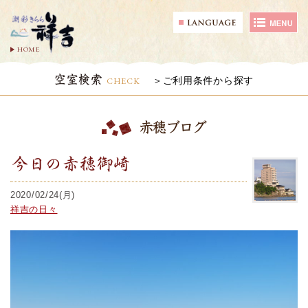
HOME
空室検索
CHECK
ご利用条件から探す
赤穂ブログ
今日の赤穂御崎
2020/02/24(月)
祥吉の日々