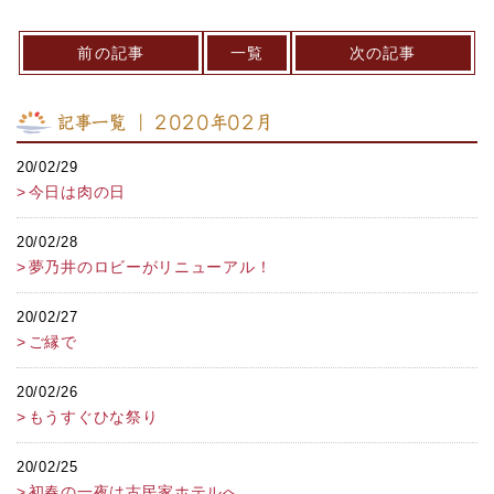
前の記事
一覧
次の記事
記事一覧 ｜ 2020年02月
20/02/29
今日は肉の日
20/02/28
夢乃井のロビーがリニューアル！
20/02/27
ご縁で
20/02/26
もうすぐひな祭り
20/02/25
初春の一夜は古民家ホテルへ